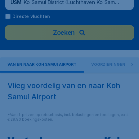
Ko Samui District (Luchthaven Ko Samu
USM
i), Thailand
Directe vluchten
Zoeken
VAN EN NAAR KOH SAMUI AIRPORT
VOORZIENINGEN
Vlieg voordelig van en naar Koh
Samui Airport
*Vanaf-prijzen op retourbasis, incl. belastingen en toeslagen, excl.
€ 29,90 boekingskosten.