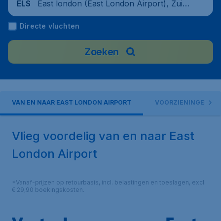
East london (East London Airport), Zuid-
ELS
Afrika
Directe vluchten
Zoeken
VAN EN NAAR EAST LONDON AIRPORT
VOORZIENINGEN
Vlieg voordelig van en naar East
London Airport
*Vanaf-prijzen op retourbasis, incl. belastingen en toeslagen, excl.
€ 29,90 boekingskosten.