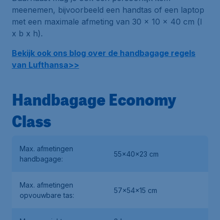
meenemen, bijvoorbeeld een handtas of een laptop
met een maximale afmeting van 30 x 10 x 40 cm (l
x b x h).
Bekijk ook ons blog over de handbagage regels
van Lufthansa>>
Handbagage Economy
Class
Max. afmetingen
55x40x23 cm
handbagage:
Max. afmetingen
57x54x15 cm
opvouwbare tas: