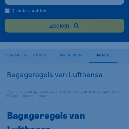
Directe vluchten
Zoeken
LIEGEN MET LUFTHANSA
INCHECKEN
BAGAGE
Bagageregels van Lufthansa
*Vanaf-prijzen op retourbasis, incl. belastingen en toeslagen, excl.
€ 29,90 boekingskosten.
Bagageregels van