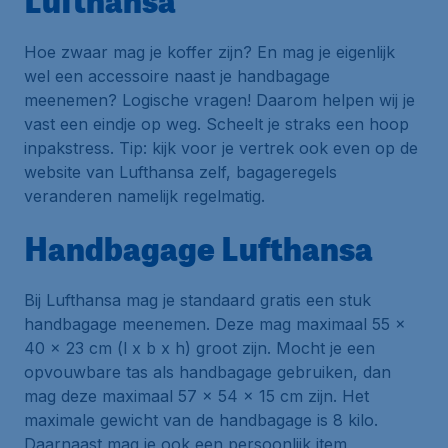
Lufthansa
Hoe zwaar mag je koffer zijn? En mag je eigenlijk
wel een accessoire naast je handbagage
meenemen? Logische vragen! Daarom helpen wij je
vast een eindje op weg. Scheelt je straks een hoop
inpakstress. Tip: kijk voor je vertrek ook even op de
website van Lufthansa zelf, bagageregels
veranderen namelijk regelmatig.
Handbagage Lufthansa
Bij Lufthansa mag je standaard gratis een stuk
handbagage meenemen. Deze mag maximaal 55 x
40 x 23 cm (l x b x h) groot zijn. Mocht je een
opvouwbare tas als handbagage gebruiken, dan
mag deze maximaal 57 x 54 x 15 cm zijn. Het
maximale gewicht van de handbagage is 8 kilo.
Daarnaast mag je ook een persoonlijk item