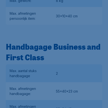
Max. gewicht:
8 kg
Max. afmetingen
30x10x40 cm
persoonlijk item:
Handbagage Business and
First Class
Max. aantal stuks
2
handbagage
Max. afmetingen
55x40x23 cm
handbagage:
Max. afmetingen