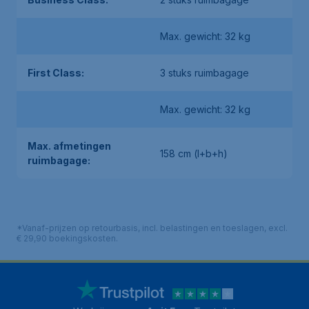
Max. gewicht: 32 kg
First Class:
3 stuks ruimbagage
Max. gewicht: 32 kg
Max. afmetingen
158 cm (l+b+h)
ruimbagage:
*Vanaf-prijzen op retourbasis, incl. belastingen en toeslagen, excl.
€ 29,90 boekingskosten.