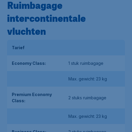
Ruimbagage
intercontinentale
vluchten
Tarief
Economy Class:
1 stuk ruimbagage
Max. gewicht: 23 kg
Premium Economy
2 stuks ruimbagage
Class:
Max. gewicht: 23 kg
Business Class:
2 stuks ruimbagage