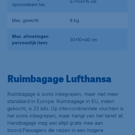
57x54x15 cm
opvouwbare tas:
Max. gewicht:
8 kg
Max. afmetingen
30x10x40 cm
persoonlijk item:
Ruimbagage Lufthansa
Ruimbagage is soms inbegrepen, maar niet meer
standaard in Europa. Ruimbagage in EU, indien
gekocht, is 23 kilo. Op intercontinentale vluchten is
het soms inbegrepen, maar hangt van het tarief af.
Handbagage mag wel altijd gratis mee aan
boord.Passagiers die reizen in een hogere