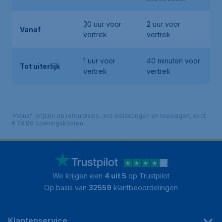
30 uur voor
2 uur voor
Vanaf
vertrek
vertrek
1 uur voor
40 minuten voor
Tot uiterlijk
vertrek
vertrek
*Vanaf-prijzen op retourbasis, incl. belastingen en toeslagen, excl.
€ 29,90 boekingskosten.
We krijgen een
4 uit 5
op Trustpilot
Op basis van
32559
klantbeoordelingen
Klantenservice