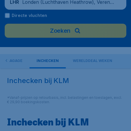
Londen (Luchthaven Heathrow), Verenig
LHR
d Koninkrijk
Directe vluchten
Zoeken
BAGAGE
INCHECKEN
WERELDDEAL WEKEN
Inchecken bij KLM
*Vanaf-prijzen op retourbasis, incl. belastingen en toeslagen, excl.
€ 29,90 boekingskosten.
Inchecken bij KLM