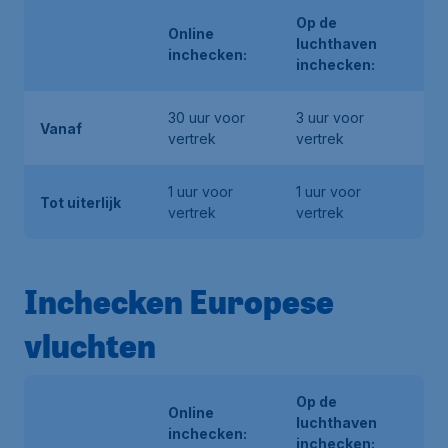
Op de
Online
luchthaven
inchecken:
inchecken:
30 uur voor
3 uur voor
Vanaf
vertrek
vertrek
1 uur voor
1 uur voor
Tot uiterlijk
vertrek
vertrek
Inchecken Europese
vluchten
Op de
Online
luchthaven
inchecken:
inchecken: