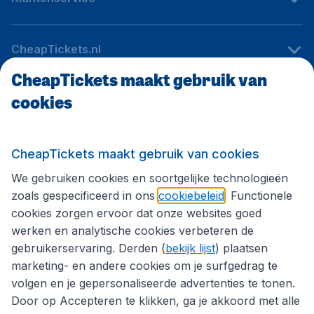
CheapTickets.nl
CheapTickets maakt gebruik van
cookies
Internationale sites
Volg CheapTickets.nl
CheapTickets maakt gebruik van cookies
We gebruiken cookies en soortgelijke technologieën
zoals gespecificeerd in ons
cookiebeleid
. Functionele
cookies zorgen ervoor dat onze websites goed
werken en analytische cookies verbeteren de
gebruikerservaring. Derden (
bekijk lijst
) plaatsen
marketing- en andere cookies om je surfgedrag te
volgen en je gepersonaliseerde advertenties te tonen.
Door op Accepteren te klikken, ga je akkoord met alle