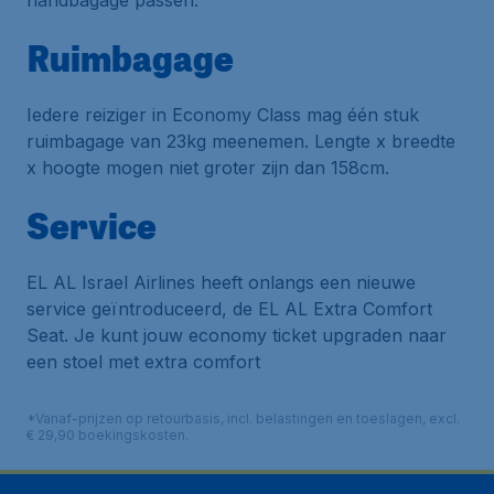
handbagage passen.
Ruimbagage
Iedere reiziger in Economy Class mag één stuk
ruimbagage van 23kg meenemen. Lengte x breedte
x hoogte mogen niet groter zijn dan 158cm.
Service
EL AL Israel Airlines heeft onlangs een nieuwe
service geïntroduceerd, de EL AL Extra Comfort
Seat. Je kunt jouw economy ticket upgraden naar
een stoel met extra comfort
*Vanaf-prijzen op retourbasis, incl. belastingen en toeslagen, excl.
€ 29,90 boekingskosten.