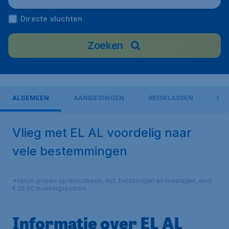
Directe vluchten
Zoeken
ALGEMEEN
AANBIEDINGEN
REISKLASSEN
FR
Vlieg met EL AL voordelig naar
vele bestemmingen
*Vanaf-prijzen op retourbasis, incl. belastingen en toeslagen, excl.
€ 29,90 boekingskosten.
Informatie over EL AL