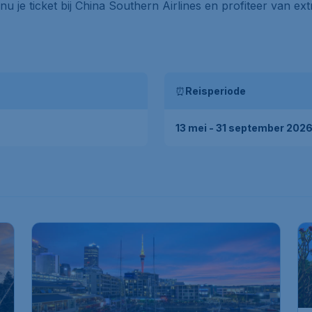
nu je ticket bij China Southern Airlines en profiteer van 
⏰
Reisperiode
13 mei - 31 september 202