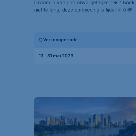
Droom je van een onvergetelijke reis? Boek 
niet te lang, deze aanbieding is tijdelijk! ✈️🌍
⏰
Verkoopperiode
13 - 31 mei 2026