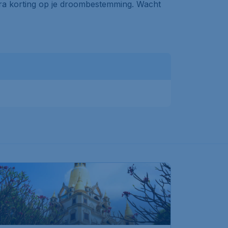
extra korting op je droombestemming. Wacht
6