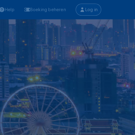
Help
Boeking beheren
Log in